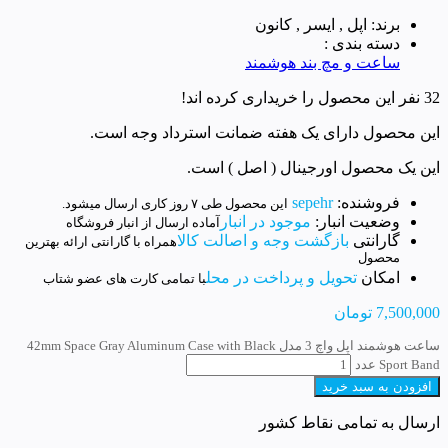
برند: اپل , ایسر , کانون
دسته بندی :
ساعت و مچ بند هوشمند
32 نفر این محصول را خریداری کرده اند!
این محصول دارای یک هفته ضمانت استرداد وجه است.
این یک محصول اورجینال ( اصل ) است.
فروشنده:
sepehr
این محصول طی ۷ روز کاری ارسال میشود.
وضعیت انبار:
موجود در انبار
آماده ارسال از انبار فروشگاه
گارانتی
بازگشت وجه و اصالت کالا
همراه با گارانتی ارائه بهترین
محصول
امکان
تحویل و پرداخت در محل
با تمامی کارت های عضو شتاب
7,500,000
تومان
ساعت هوشمند اپل واچ 3 مدل 42mm Space Gray Aluminum Case with Black
Sport Band عدد
افزودن به سبد خرید
ارسال به تمامی نقاط کشور