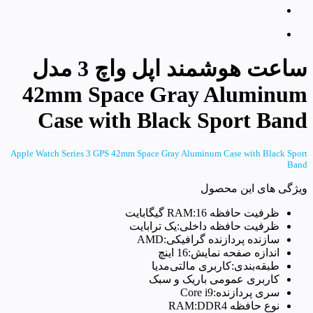
ساعت هوشمند اپل واچ 3 مدل
42mm Space Gray Aluminum
Case with Black Sport Band
Apple Watch Series 3 GPS 42mm Space Gray Aluminum Case with Black Sport
Band
ویژگی های این محصول
ظرفیت حافظه RAM:16 گیگابایت
ظرفیت حافظه داخلی:یک ترابایت
سازنده پردازنده گرافیکی:AMD
اندازه صفحه نمایش:16 اینچ
طبقه‌بندی:کاربری مالتی‌مدیا
کاربری عمومی باریک و سبک
سری پردازنده:Core i9
نوع حافظه RAM:DDR4