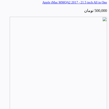
Apple iMac MMQA2 2017 - 21.5 inch All in One
500,000
تومان