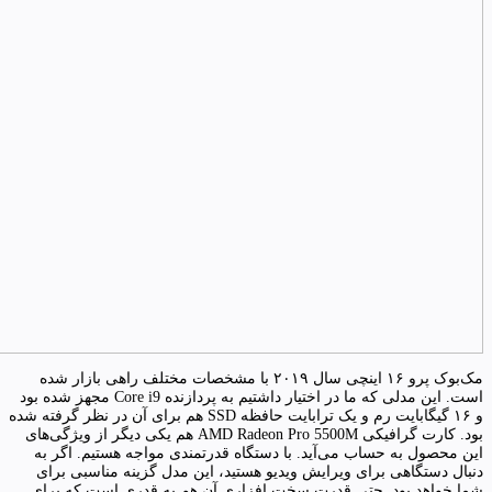
مک‌بوک پرو ۱۶ اینچی سال ۲۰۱۹ با مشخصات مختلف راهی بازار شده
است. این مدلی که ما در اختیار داشتیم به پردازنده Core i9 مجهز شده بود
و ۱۶ گیگابایت رم و یک ترابایت حافظه SSD هم برای آن در نظر گرفته شده
بود. کارت گرافیکی AMD Radeon Pro 5500M هم یکی دیگر از ویژگی‌های
این محصول به حساب می‌آید. با دستگاه قدرتمندی مواجه هستیم. اگر به
دنبال دستگاهی برای ویرایش ویدیو هستید، این مدل گزینه مناسبی برای
شما خواهد بود. حتی قدرت سخت افزاری آن هم به قدری است که برای