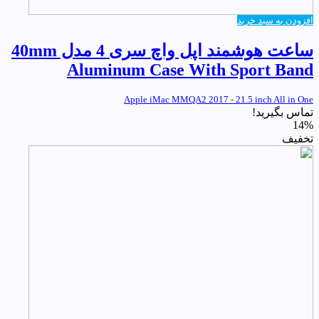
افزودن به سبد خرید
ساعت هوشمند اپل واچ سری 4 مدل 40mm
Aluminum Case With Sport Band
Apple iMac MMQA2 2017 - 21.5 inch All in One
تماس بگیرید!
14%
تخفیف