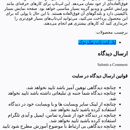
فوق‌العاده‌ای از خود نشان می‌دهد. این لپ‌تاپ برای کارهای حرفه‌ای مانند
ویرایش عکس و ویدیو گزینه بسیار مناسبی خواهد بود. صفحه نمایش بسیار
باکیفیتی دارد و بلندگوهای آن فوق‌العاده هستند. با این حال با پولی که برای
این محصول پرداخت می‌کنید، می‌توانید لپ‌تاپ‌های بسیار قوی‌تری را
خریداری کنید که کارهای بیشتری هم انجام می‌دهند.
برچسب محصولات:
اپل
لپ تاپ
مک بوک
ارسال دیدگاه
Submit a Comment
قوانین ارسال دیدگاه در سایت
چنانچه دیدگاهی توهین آمیز باشد تایید نخواهد شد.
چنانچه دیدگاه شما جنبه ی تبلیغاتی داشته باشد تایید نخواهد
شد.
چنانچه از لینک سایر وبسایت ها و یا وبسایت خود در دیدگاه
استفاده کرده باشید تایید نخواهد شد.
چنانچه در دیدگاه خود از شماره تماس، ایمیل و آیدی تلگرام
استفاده کرده باشید تایید نخواهد شد.
چنانچه دیدگاهی بی ارتباط با موضوع آموزش مطرح شود تایید