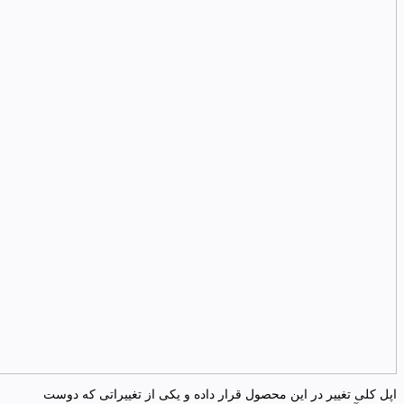
اپل کلی تغییر در این محصول قرار داده و یکی از تغییراتی که دوست