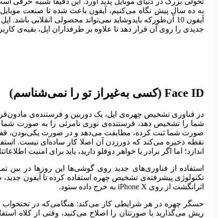
تحولی بزرگ در دنیای موبایل پدید آورد. این دقیقا شبیه حرفی ا
به ده سال پیش نگاه می‌کنیم، آیفون باعث شده تا صنعت موبایل پ
آیفون 10 آن‌طورکه بایدوشاید نمی‌تواند محصولی انقلابی باش
جدیدی را روی آن قرار دهد تا علاوه بر طرفداران اپل، بقیه‌ی کارب
Face ID (کسی به‌غیراز تو را نمی‌شناسم)
در فناوری تشخیص چهره‌ی اپل، یک دوربین و فرستنده‌ی مادون‌قرمز
شما را تشخیص دهد، فرستنده‌ی نوری نامرئی را به ‌صورت شما می‌ت
صورت شما ثبت کرده، مطابقت می‌دهد و در صورت یکی‌بودن، قفل گو
نقطه ذخیره می‌کند که دورزدن آن اصلا کار ساده‌ای نیست. استفا
اندازد؛ اما اگر برادر یا خواهر دوقلو دارید، باید برای امنیت اطلاعاتت
تکنولوژی پیشرفته‌ی تشخیص چهره استفاده کرده تا آیفون جدید، ص
اثرانگشت از روی iPhone X به خرج داده ستود.
حسگر چهره در هر شرایطی کار می‌کند: هنگامی‌که در تختخواب هست
ریش می‌گذارید یا صورتتان را اصلاح می‌کنید، وقتی از کلاه استفا