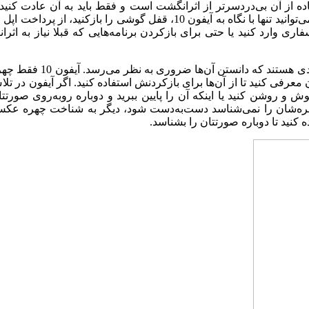
ده از آن بی‌دردسرتر از اثرانگشت است و فقط باید به آن عادت کنید 
اتفاق حتما در چند روز ابتدایی استفاده از آیفون 10 رخ خواهد داد. می‌توانید تنها با نگاه به آیفون 10، قفل گوشی را بازکنید
فاری وارد کنید یا حتی برای بازکردن برنامه‌هایی که قبلا نیاز به اثرا
فقط یک نکته‌ی مثبت در مورد Face ID وجود ندارد؛ بلکه موارد زیادی هستند ک
 معرفی کنید تا از آن‌ها برای بازکردنش استفاده کنید. اگر آیفون در تل
و روشن کنید یا اینکه آن را پایین ببرید و دوباره روبه‌روی صورتتا
ر آیفون 10 بین افراد زیادی که چهره‌شان را نمی‌شناسد دست‌به‌دست شود، دیگر به شناخت چهره 
ه کنید تا دوباره صورتتان را بشناسد.