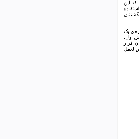
که این
، از پرداخت اپل استفاده
نگشتتان
ه دانستن آن‌ها ضروری به نظر می‌رسد. آیفون 10 فقط چهره‌ی یک
اش اول،
ن قرار
عکس‌العمل