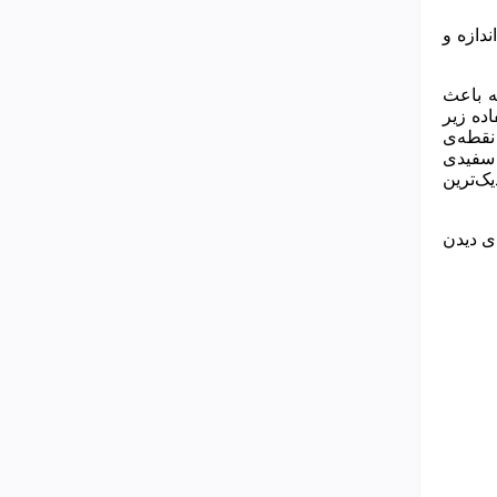
د. ارقام بیانگر اندازه و
ه باعث
اده زیر
 خورشید یا تاریکی مطلق فرقی ندارد، آیفون 10 خود را با شرایط تطبیق می‌دهد. این تمام ماجرا نیست. در نمایشگر آیفون 10 نقطه‌ی
و تراز سفیدی
وری نزدیک‌ترین
گر برای دیدن