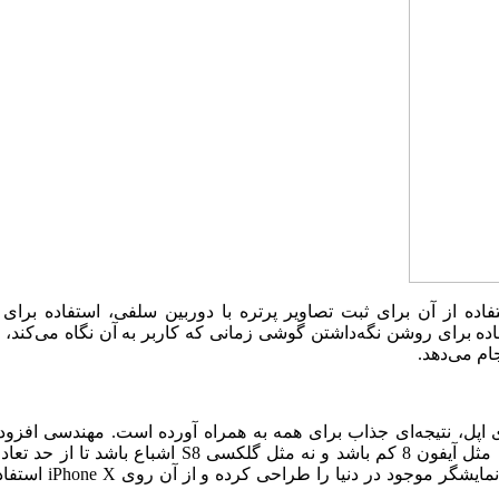
فاده از آن برای ثبت تصاویر پرتره با دوربین سلفی، استفاده برای
نامیده است و همچنین استفاده برای روشن نگه‌داشتن گوشی زمانی که کاربر به آن نگاه می‌کن
 اپل، نتیجه‌ای جذاب برای همه به همراه آورده است. مهندسی افزوده
روی این پنل‌ها باعث شده تا غلظت رنگ‌ها کاملا متعادل باشد، نه مثل آیفون 8 کم باشد و نه مثل گلکسی S8 ا
شود. اپل این نمایشگر را Super Retina نامیده تا ثابت کند، بهترین