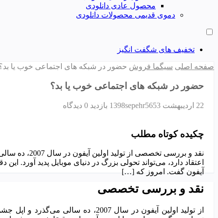
محصول عادی دانلودی
دموی قدیمی محصولات دانلودی
تخفیف های شگفت انگیز
صفحه اصلی
سیگما فروش
حضور در شبکه های اجتماعی خوب یا بد؟
حضور در شبکه های اجتماعی خوب یا بد؟
22 اردیبهشت 1398
5653 بازدید
sepehr
0 دیدگاه
چکیده کوتاه مطلب
نقد و بررسی تخص
اعتقاد دارد، می‌تواند تحولی بزرگ در دنیای موبایل پدید آورد. ا
آیفون گفت. امروز که […]
نقد و بررسی تخصصی
از تولید اولین آیفون در سال 2007، ده س