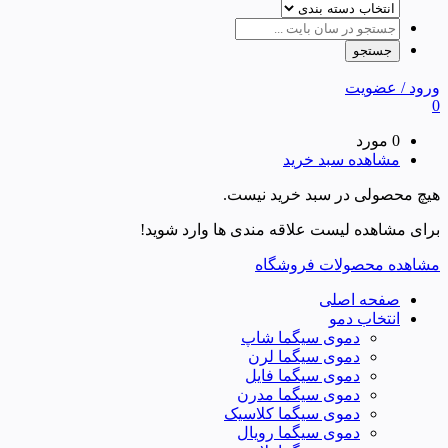
ورود / عضویت
0
0 مورد
مشاهده سبد خرید
هیچ محصولی در سبد خرید نیست.
برای مشاهده لیست علاقه مندی ها وارد شوید!
مشاهده محصولات فروشگاه
صفحه اصلی
انتخاب دمو
دموی سیگما شاپ
دموی سیگما لرن
دموی سیگما فایل
دموی سیگما مدرن
دموی سیگما کلاسیک
دموی سیگما رویال