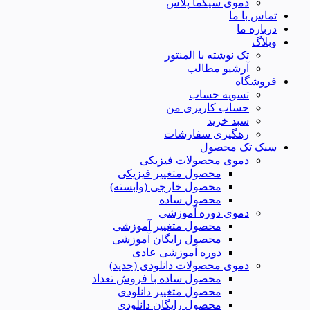
دموی سیگما پلاس
تماس با ما
درباره ما
وبلاگ
تک نوشته با المنتور
آرشیو مطالب
فروشگاه
تسویه حساب
حساب کاربری من
سبد خرید
رهگیری سفارشات
سبک تک محصول
دموی محصولات فیزیکی
محصول متغییر فیزیکی
محصول خارجی (وابسته)
محصول ساده
دموی دوره آموزشی
محصول متغییر آموزشی
محصول رایگان آموزشی
دوره آموزشی عادی
دموی محصولات دانلودی (جدید)
محصول ساده با فروش تعداد
محصول متغییر دانلودی
محصول رایگان دانلودی