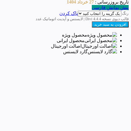
تاریخ بروزرسانی :
27 خرداد 1404
پیش نمایش فارسی
پاک کردن
رنگ
قالب دیوی نسخه 4.4.4 Divi | لایسنس و آپدیت اتوماتیک عدد
افزودن به سبد خرید
محصول ویژه
محصول ایرانی
اصالت اورجینال
گارد لایسنس