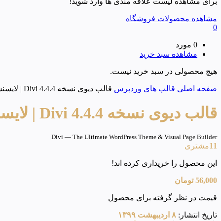
برای مشاهده لیست علاقه مندی ها وارد شوید!
مشاهده محصولات فروشگاه
0
0 مورد
مشاهده سبد خرید
هیچ محصولی در سبد خرید نیست.
صفحه اصلی
قالب های وردپرس
قالب دیوی نسخه 4.4.4 Divi | لایسنس و آپدیت اتوماتیک
قالب دیوی نسخه 4.4.4 Divi | لایسنس و آپدیت اتوماتیک
Divi — The Ultimate WordPress Theme & Visual Page Builder
11
مشتری
این محصول را خریداری کرده اند!
56,000
تومان
قیمت در نظر گرفته برای محصول
تاریخ انتشار:
۸ اردیبهشت ۱۳۹۹