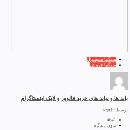
سیگما سوشیال
سیگما فروش
باید ها و نباید های خرید فالوور و لایک اینستاگرام
توسط sepehr
4641
بدون دیدگاه