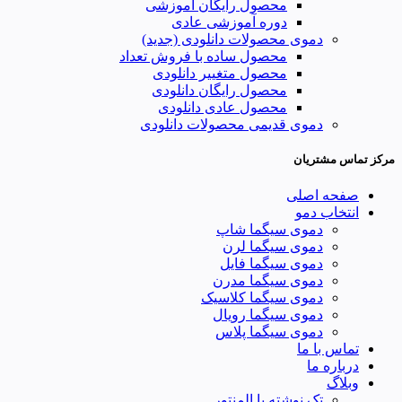
محصول رایگان آموزشی
دوره آموزشی عادی
دموی محصولات دانلودی (جدید)
محصول ساده با فروش تعداد
محصول متغییر دانلودی
محصول رایگان دانلودی
محصول عادی دانلودی
دموی قدیمی محصولات دانلودی
مرکز تماس مشتریان
صفحه اصلی
انتخاب دمو
دموی سیگما شاپ
دموی سیگما لرن
دموی سیگما فایل
دموی سیگما مدرن
دموی سیگما کلاسیک
دموی سیگما رویال
دموی سیگما پلاس
تماس با ما
درباره ما
وبلاگ
تک نوشته با المنتور