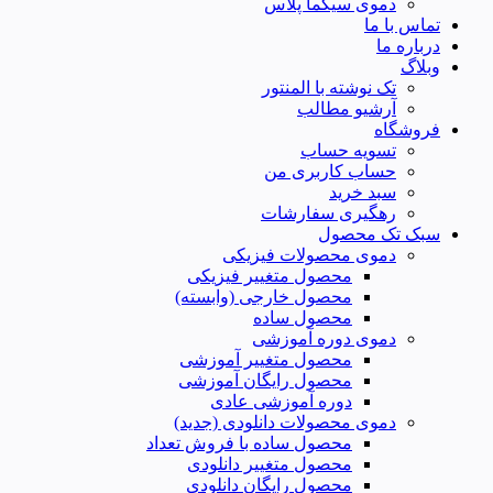
دموی سیگما پلاس
تماس با ما
درباره ما
وبلاگ
تک نوشته با المنتور
آرشیو مطالب
فروشگاه
تسویه حساب
حساب کاربری من
سبد خرید
رهگیری سفارشات
سبک تک محصول
دموی محصولات فیزیکی
محصول متغییر فیزیکی
محصول خارجی (وابسته)
محصول ساده
دموی دوره آموزشی
محصول متغییر آموزشی
محصول رایگان آموزشی
دوره آموزشی عادی
دموی محصولات دانلودی (جدید)
محصول ساده با فروش تعداد
محصول متغییر دانلودی
محصول رایگان دانلودی