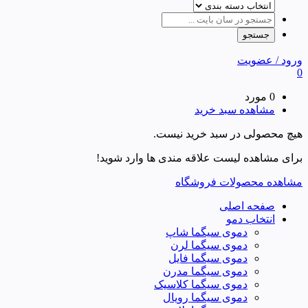
ورود / عضویت
0
0 مورد
مشاهده سبد خرید
هیچ محصولی در سبد خرید نیست.
برای مشاهده لیست علاقه مندی ها وارد شوید!
مشاهده محصولات فروشگاه
صفحه اصلی
انتخاب دمو
دموی سیگما شاپ
دموی سیگما لرن
دموی سیگما فایل
دموی سیگما مدرن
دموی سیگما کلاسیک
دموی سیگما رویال