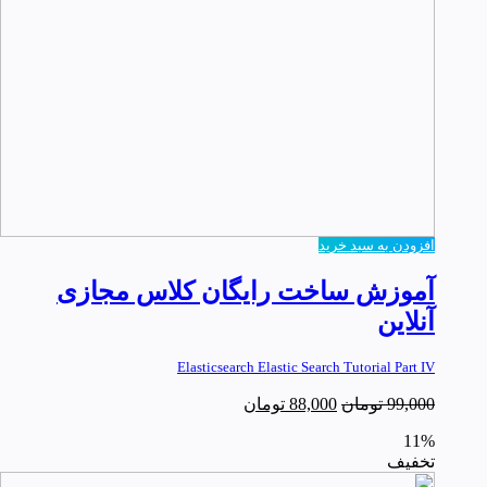
افزودن به سبد خرید
آموزش ساخت رایگان کلاس مجازی
آنلاین
Elasticsearch Elastic Search Tutorial Part IV
99,000
تومان
88,000
تومان
11%
تخفیف