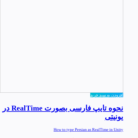
افزودن به سبد خرید
نحوه تایپ فارسی بصورت RealTime در
یونیتی
How to type Persian as RealTime in Unity