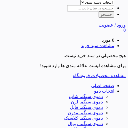
ورود / عضویت
0
0 مورد
مشاهده سبد خرید
هیچ محصولی در سبد خرید نیست.
برای مشاهده لیست علاقه مندی ها وارد شوید!
مشاهده محصولات فروشگاه
صفحه اصلی
انتخاب دمو
دموی سیگما شاپ
دموی سیگما لرن
دموی سیگما فایل
دموی سیگما مدرن
دموی سیگما کلاسیک
دموی سیگما رویال