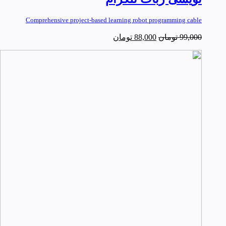
Comprehensive project-based learning robot programming cable
99,000
تومان
88,000
تومان