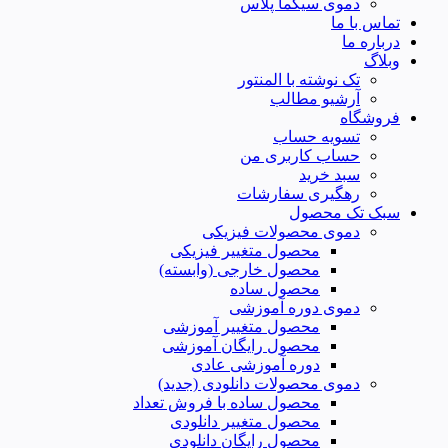
دموی سیگما پلاس
تماس با ما
درباره ما
وبلاگ
تک نوشته با المنتور
آرشیو مطالب
فروشگاه
تسویه حساب
حساب کاربری من
سبد خرید
رهگیری سفارشات
سبک تک محصول
دموی محصولات فیزیکی
محصول متغییر فیزیکی
محصول خارجی (وابسته)
محصول ساده
دموی دوره آموزشی
محصول متغییر آموزشی
محصول رایگان آموزشی
دوره آموزشی عادی
دموی محصولات دانلودی (جدید)
محصول ساده با فروش تعداد
محصول متغییر دانلودی
محصول رایگان دانلودی