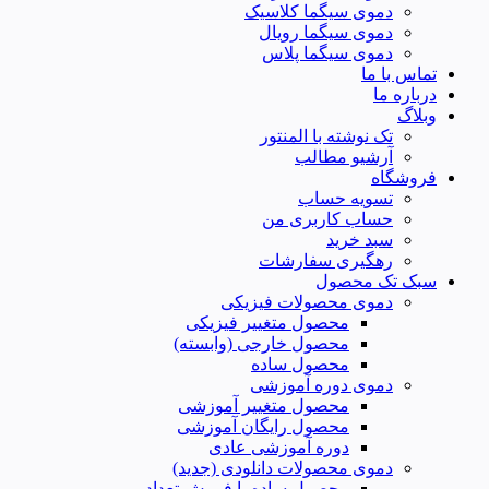
دموی سیگما کلاسیک
دموی سیگما رویال
دموی سیگما پلاس
تماس با ما
درباره ما
وبلاگ
تک نوشته با المنتور
آرشیو مطالب
فروشگاه
تسویه حساب
حساب کاربری من
سبد خرید
رهگیری سفارشات
سبک تک محصول
دموی محصولات فیزیکی
محصول متغییر فیزیکی
محصول خارجی (وابسته)
محصول ساده
دموی دوره آموزشی
محصول متغییر آموزشی
محصول رایگان آموزشی
دوره آموزشی عادی
دموی محصولات دانلودی (جدید)
محصول ساده با فروش تعداد