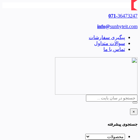
071-
36473247
info@
sunbyteit.com
پیگیری سفارشات
سوالات متداول
تماس با ما
×
جستجوی پیشرفته