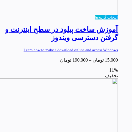
انتخاب گزینه‌ها
آموزش ساخت پیلود در سطح اینترنت و
گرفتن دسترسی ویندوز
Learn how to make a download online and access Windows
15,000
تومان
–
190,000
تومان
11%
تخفیف